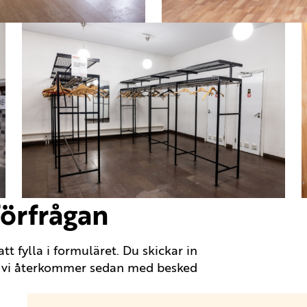
förfrågan
t fylla i formuläret. Du skickar in
h vi återkommer sedan med besked