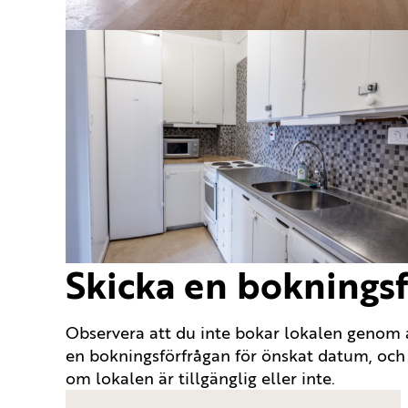
Skicka en boknings
Observera att du inte bokar lokalen genom at
en bokningsförfrågan för önskat datum, oc
om lokalen är tillgänglig eller inte.