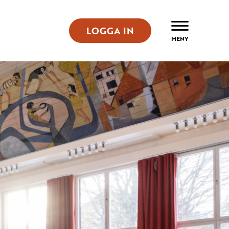
LOGGA IN
ÖPPNA
MENY