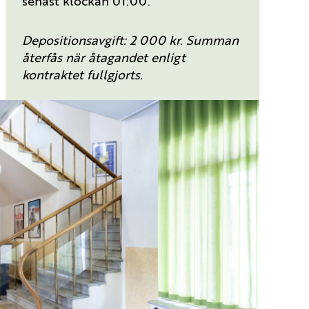
senast klockan 01:00.
Depositionsavgift: 2 000 kr. Summan
återfås när åtagandet enligt
kontraktet fullgjorts.