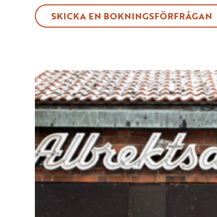
SKICKA EN BOKNINGSFÖRFRÅGAN