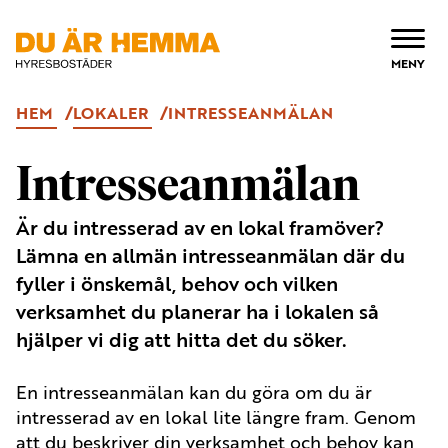
ÖPPNA
MENY
HEM
LOKALER
INTRESSEANMÄLAN
Intresseanmälan
Är du intresserad av en lokal framöver?
Lämna en allmän intresseanmälan där du
fyller i önskemål, behov och vilken
verksamhet du planerar ha i lokalen så
hjälper vi dig att hitta det du söker.
En intresseanmälan kan du göra om du är
intresserad av en lokal lite längre fram. Genom
att du beskriver din verksamhet och behov kan