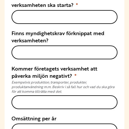
verksamheten ska starta?
Finns myndighetskrav förknippat med
verksamheten?
Kommer företagets verksamhet att
påverka miljön negativt?
Exempelvis produktion, transporter, produkter,
produktanvändning m.m. Beskriv i så fall hur och vad du ska göra
för att komma tillrätta med det.
Omsättning per år