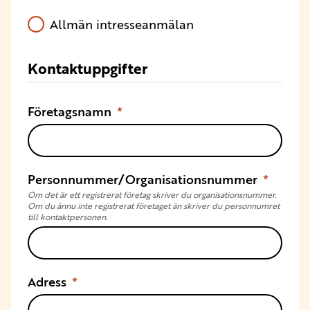
Allmän intresseanmälan
Kontaktuppgifter
Företagsnamn
Personnummer/Organisationsnummer
Om det är ett registrerat företag skriver du organisationsnummer.
Om du ännu inte registrerat företaget än skriver du personnumret
till kontaktpersonen.
Adress