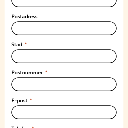
Postadress
Stad
Postnummer
E-post