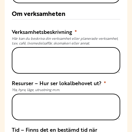
Om verksamheten
Verksamhetsbeskrivning
Här kan du beskriva din verksamhet eller planerade verksamhet,
t.ex. café, livsmedelsaffär, skomakeri eller annat.
Resurser – Hur ser lokalbehovet ut?
Yta, hyra, läge, utrustning m.m.
Tid – Finns det en bestämd tid när