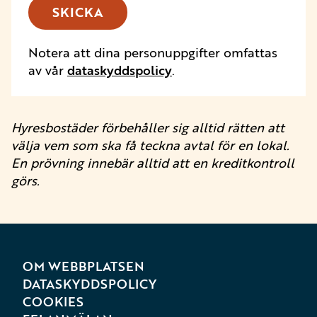
SKICKA
Notera att dina personuppgifter omfattas
av vår
dataskyddspolicy
.
Hyresbostäder förbehåller sig alltid rätten att
välja vem som ska få teckna avtal för en lokal.
En prövning innebär alltid att en kreditkontroll
görs.
OM WEBBPLATSEN
DATASKYDDSPOLICY
COOKIES