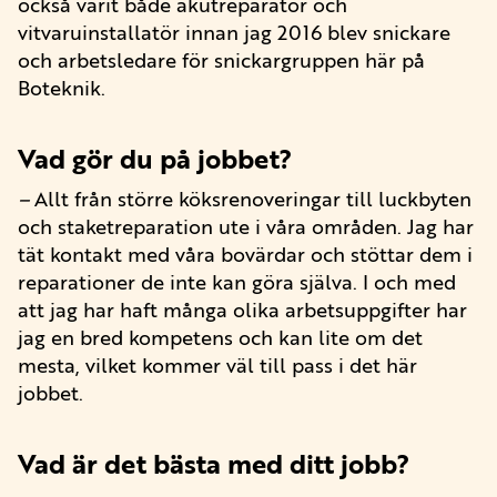
också varit både akutreparatör och
vitvaruinstallatör innan jag 2016 blev snickare
och arbetsledare för snickargruppen här på
Boteknik.
Vad gör du på jobbet?
–
Allt från större köksrenoveringar till luckbyten
och staketreparation ute i våra områden. Jag har
tät kontakt med våra bovärdar och stöttar dem i
reparationer de inte kan göra själva. I och med
att jag har haft många olika arbetsuppgifter har
jag en bred kompetens och kan lite om det
mesta, vilket kommer väl till pass i det här
jobbet.
Vad är det bästa med ditt jobb?