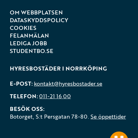
OM WEBBPLATSEN
DATASKYDDSPOLICY
COOKIES
FELANMÄLAN
LEDIGA JOBB
STUDENTBO.SE
HYRESBOSTÄDER I NORRKÖPING
E-POST
kontakt@hyresbostader.se
TELEFON
011-21 16 00
BESÖK OSS
Botorget, S:t Persgatan 78-80.
Se öppettider