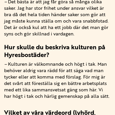
–
Det bästa är att jag får göra så många olika
saker. Jag har stor frihet under ansvar vilket är
bra då det hela tiden händer saker som gör att
jag måste kunna ställa om och vara snabbfotad.
Det är också kul att ha ett jobb där det man gör
syns och gör skillnad i vardagen.
Hur skulle du beskriva kulturen på
Hyresbostäder?
–
Kulturen är välkomnande och högt i tak. Man
behöver aldrig vara rädd för att säga vad man
tycker eller att komma med förslag. För mig är
det svårt att föreställa sig en bättre arbetsplats
med ett lika sammansvetsat gäng som här. Vi
har högt i tak och härlig gemenskap på alla sätt.
Vilket av våra värdeord (lyhörd,