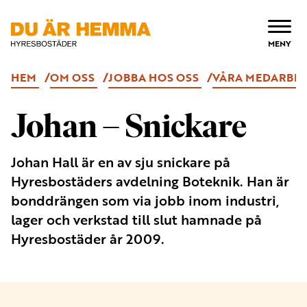
ÖPPNA
MENY
HEM
OM OSS
JOBBA HOS OSS
VÅRA MEDARBE
Johan – Snickare
Johan Hall är en av sju snickare på
Hyresbostäders avdelning Boteknik. Han är
bonddrängen som via jobb inom industri,
lager och verkstad till slut hamnade på
Hyresbostäder år 2009.