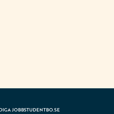
DIGA JOBB
STUDENTBO.SE