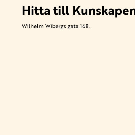
Hitta till Kunskape
Wilhelm Wibergs gata 168.