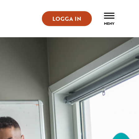
LOGGA IN
ÖPPNA
MENY