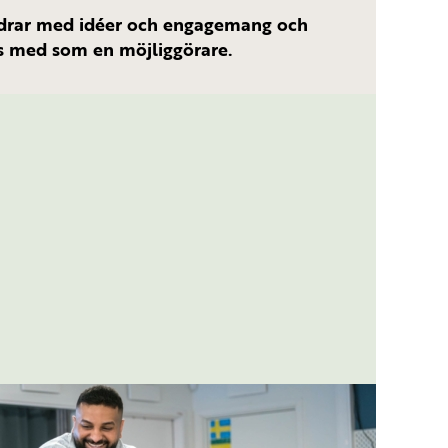
drar med idéer och engagemang och
s med som en möjliggörare.