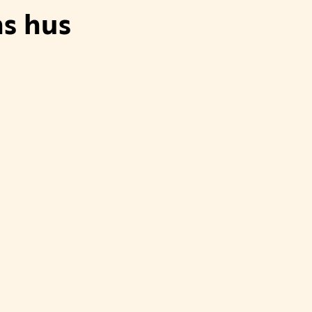
ns hus