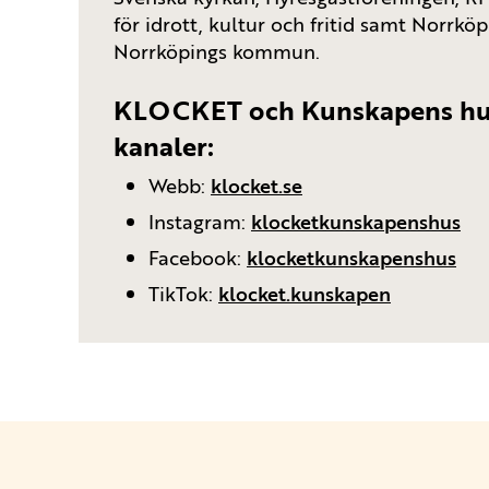
för idrott, kultur och fritid samt Norrköp
Norrköpings kommun.
KLOCKET och Kunskapens hus
kanaler:
Webb:
klocket.se
Instagram:
klocketkunskapenshus
Facebook:
klocketkunskapenshus
TikTok:
klocket.kunskapen