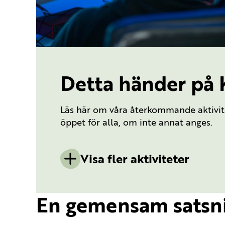
Detta händer på
Läs här om våra återkommande aktivitete
öppet för alla, om inte annat anges.
Visa fler aktiviteter
En gemensam satsn