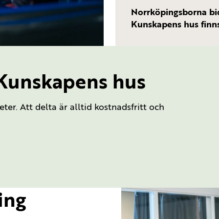
Norrköpingsborna bi
Kunskapens hus finn
 Kunskapens hus
r. Att delta är alltid kostnadsfritt och
ing