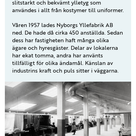
slitstarkt och bekvämt ylletyg som
användes i allt från kostymer till uniformer.
Våren 1957 lades Nyborgs Yllefabrik AB
ned. De hade då cirka 450 anställda. Sedan
dess har fastigheten haft många olika
ägare och hyresgäster. Delar av lokalerna
har ekat tomma, andra har använts
tillfälligt för olika ändamål. Känslan av
industrins kraft och puls sitter i väggarna.