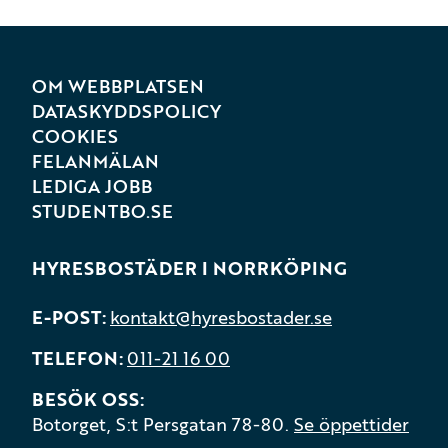
OM WEBBPLATSEN
DATASKYDDSPOLICY
COOKIES
FELANMÄLAN
LEDIGA JOBB
STUDENTBO.SE
HYRESBOSTÄDER I NORRKÖPING
E-POST
kontakt@hyresbostader.se
TELEFON
011-21 16 00
BESÖK OSS
Botorget, S:t Persgatan 78-80.
Se öppettider