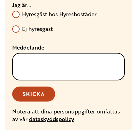
Jag är…
Hyresgäst hos Hyresbostäder
Ej hyresgäst
Meddelande
SKICKA
Notera att dina personuppgifter omfattas
av vår
dataskyddspolicy
.