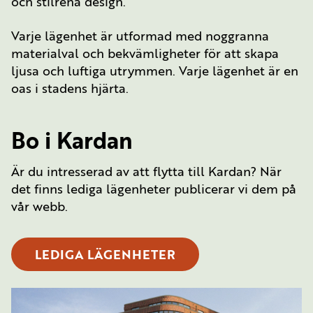
och stilrena design.
Varje lägenhet är utformad med noggranna
materialval och bekvämligheter för att skapa
ljusa och luftiga utrymmen. Varje lägenhet är en
oas i stadens hjärta.
Bo i Kardan
Är du intresserad av att flytta till Kardan? När
det finns lediga lägenheter publicerar vi dem på
vår webb.
LEDIGA LÄGENHETER