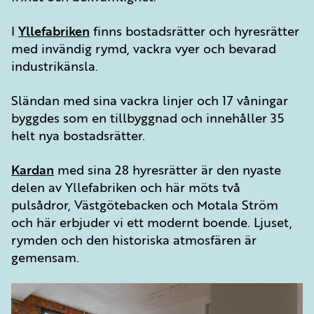
I
Yllefabriken
finns bostadsrätter och hyresrätter
med invändig rymd, vackra vyer och bevarad
industrikänsla.
Sländan med sina vackra linjer och 17 våningar
byggdes som en tillbyggnad och innehåller 35
helt nya bostadsrätter.
Kardan
med sina 28 hyresrätter är den nyaste
delen av Yllefabriken och här möts två
pulsådror, Västgötebacken och Motala Ström
och här erbjuder vi ett modernt boende. Ljuset,
rymden och den historiska atmosfären är
gemensam.