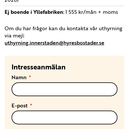
Ej boende i Yllefabriken
1 555 kr/mån + moms
Om du har frågor kan du kontakta vår uthyrning
via mejl:
uthyrning.innerstaden@hyresbostader.se
Intresseanmälan
Namn
E-post