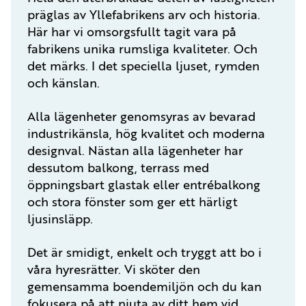
präglas av Yllefabrikens arv och historia.
Här har vi omsorgsfullt tagit vara på
fabrikens unika rumsliga kvaliteter. Och
det märks. I det speciella ljuset, rymden
och känslan.
Alla lägenheter genomsyras av bevarad
industrikänsla, hög kvalitet och moderna
designval. Nästan alla lägenheter har
dessutom balkong, terrass med
öppningsbart glastak eller entrébalkong
och stora fönster som ger ett härligt
ljusinsläpp.
Det är smidigt, enkelt och tryggt att bo i
våra hyresrätter. Vi sköter den
gemensamma boendemiljön och du kan
fokusera på att njuta av ditt hem vid