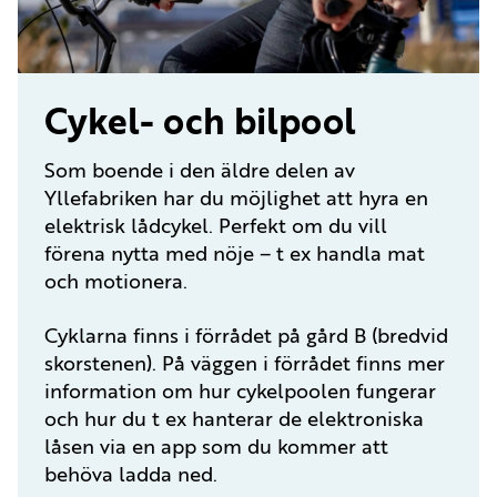
Cykel- och bilpool
Som boende i den äldre delen av
Yllefabriken har du möjlighet att hyra en
elektrisk lådcykel. Perfekt om du vill
förena nytta med nöje – t ex handla mat
och motionera.
Cyklarna finns i förrådet på gård B (bredvid
skorstenen). På väggen i förrådet finns mer
information om hur cykelpoolen fungerar
och hur du t ex hanterar de elektroniska
låsen via en app som du kommer att
behöva ladda ned.