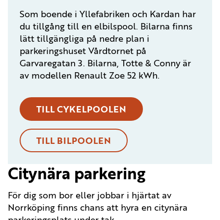
Som boende i Yllefabriken och Kardan har
du tillgång till en elbilspool. Bilarna finns
lätt tillgängliga på nedre plan i
parkeringshuset Vårdtornet på
Garvaregatan 3. Bilarna, Totte & Conny är
av modellen Renault Zoe 52 kWh.
TILL CYKELPOOLEN
TILL BILPOOLEN
Citynära parkering
För dig som bor eller jobbar i hjärtat av
Norrköping finns chans att hyra en citynära
parkeringsplats under tak.