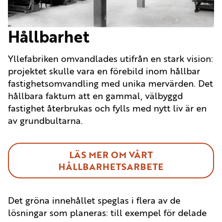
Hållbarhet
Yllefabriken omvandlades utifrån en stark vision:
projektet skulle vara en förebild inom hållbar
fastighetsomvandling med unika mervärden. Det
hållbara faktum att en gammal, välbyggd
fastighet återbrukas och fylls med nytt liv är en
av grundbultarna.
LÄS MER OM VÅRT
HÅLLBARHETSARBETE
Det gröna innehållet speglas i flera av de
lösningar som planeras: till exempel för delade