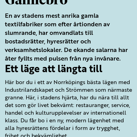
Gamlebro
En av stadens mest anrika gamla
textilfabriker som efter årtionden av
slumrande, har omvandlats till
bostadsrätter, hyresrätter och
verksamhetslokaler. De ekande salarna har
åter fyllts med pulsen från nya invånare.
Ett läge att längta till
Här bor du i ett av Norrköpings bästa lägen med
Industrilandskapet och Strömmen som närmaste
granne. Här, i stadens hjärta, har du nära till allt
det som gör livet bekvämt: restauranger, service,
handel och kulturupplevelser av internationell
klass. Du får bo i en ny, modern lägenhet med
alla hyresrättens fördelar i form av trygghet,
frihet och bekvämlighet.