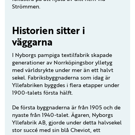
Strömmen.
Historien sitter i
väggarna
I Nyborgs pampiga textilfabrik skapade
generationer av Norrköpingsbor ylletyg
med världsrykte under mer än ett halvt
sekel. Fabriksbyggnaderna som idag är
Yllefabriken byggdes i flera etapper under
1900-talets första hälft.
De första byggnaderna är från 1905 och de
nyaste från 1940-talet. Ägaren, Nyborgs
Yllefabrik AB, gjorde under detta halvsekel
stor succé med sin blå Cheviot, ett