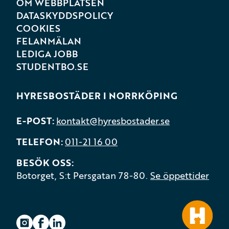
OM WEBBPLATSEN
DATASKYDDSPOLICY
COOKIES
FELANMÄLAN
LEDIGA JOBB
STUDENTBO.SE
HYRESBOSTÄDER I NORRKÖPING
E-POST
kontakt@hyresbostader.se
TELEFON
011-21 16 00
BESÖK OSS
Botorget, S:t Persgatan 78-80.
Se öppettider