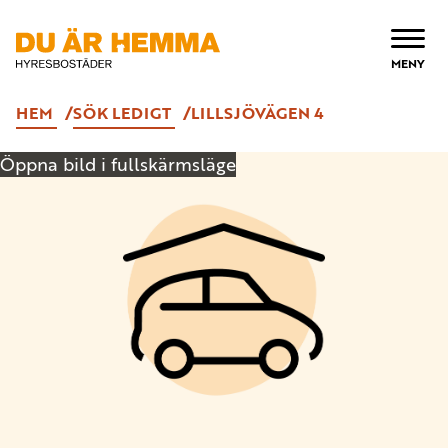
ÖPPNA
MENY
HEM
SÖK LEDIGT
LILLSJÖVÄGEN 4
Öppna bild i fullskärmsläge