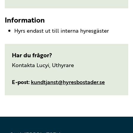
Information
Hyrs endast ut till interna hyresgäster
Har du frågor?
Kontakta Lucyi, Uthyrare
E-post
kundtjanst@hyresbostader.se