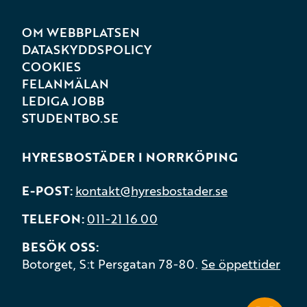
OM WEBBPLATSEN
DATASKYDDSPOLICY
COOKIES
FELANMÄLAN
LEDIGA JOBB
STUDENTBO.SE
HYRESBOSTÄDER I NORRKÖPING
E-POST
kontakt@hyresbostader.se
TELEFON
011-21 16 00
BESÖK OSS
Botorget, S:t Persgatan 78-80.
Se öppettider