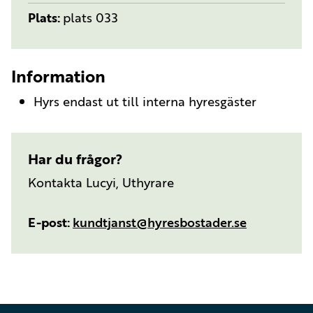
Plats
plats 033
Information
Hyrs endast ut till interna hyresgäster
Har du frågor?
Kontakta Lucyi, Uthyrare
E-post
kundtjanst@hyresbostader.se