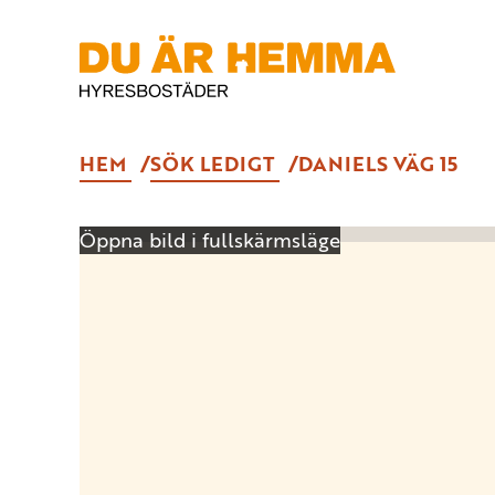
HEM
SÖK LEDIGT
DANIELS VÄG 15
Öppna bild i fullskärmsläge