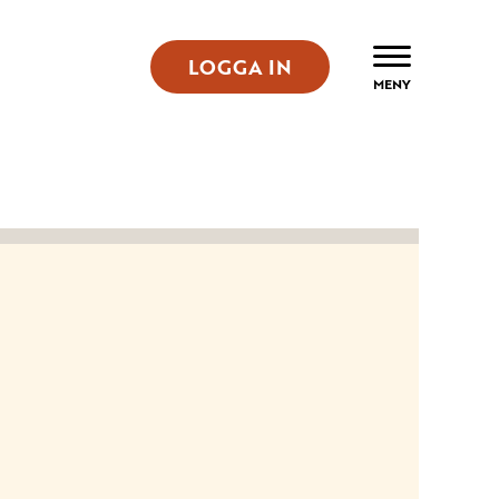
LOGGA IN
ÖPPNA
MENY