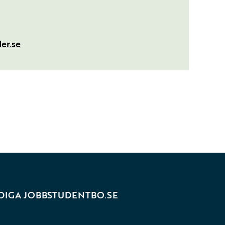
er.se
DIGA JOBB
STUDENTBO.SE