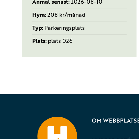
Anmäl senast
2026-08-10
Hyra
208 kr/månad
Typ
Parkeringsplats
Plats
plats 026
OM WEBBPLATS