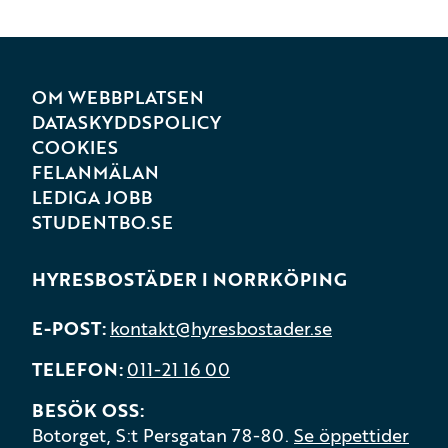
OM WEBBPLATSEN
DATASKYDDSPOLICY
COOKIES
FELANMÄLAN
LEDIGA JOBB
STUDENTBO.SE
HYRESBOSTÄDER I NORRKÖPING
E-POST
kontakt@hyresbostader.se
TELEFON
011-21 16 00
BESÖK OSS
Botorget, S:t Persgatan 78-80.
Se öppettider