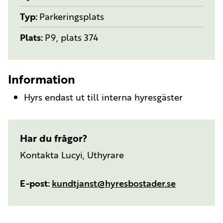
Typ
Parkeringsplats
Plats
P9, plats 374
Information
Hyrs endast ut till interna hyresgäster
Har du frågor?
Kontakta Lucyi, Uthyrare
E-post
kundtjanst@hyresbostader.se