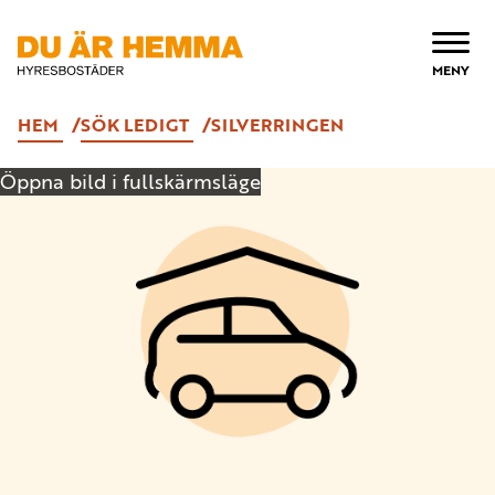
ÖPPNA
MENY
HEM
SÖK LEDIGT
SILVERRINGEN
Öppna bild i fullskärmsläge