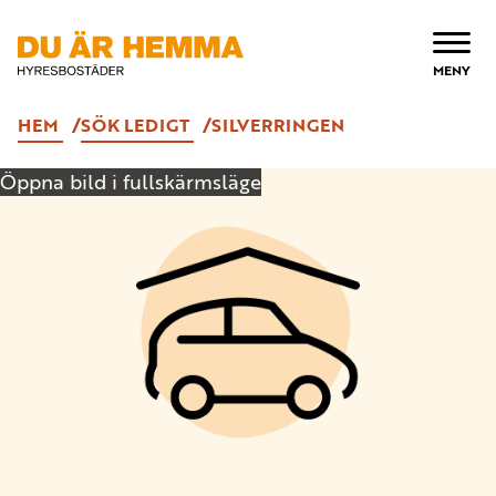
ÖPPNA
MENY
HEM
SÖK LEDIGT
SILVERRINGEN
Öppna bild i fullskärmsläge