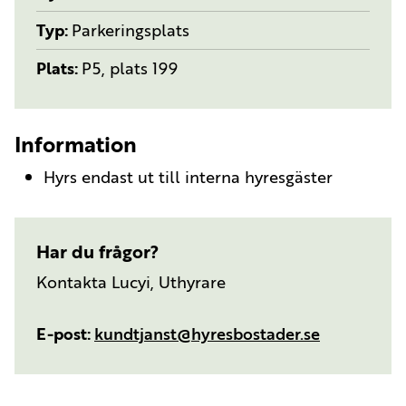
Typ
Parkeringsplats
Plats
P5, plats 199
Information
Hyrs endast ut till interna hyresgäster
Har du frågor?
Kontakta Lucyi, Uthyrare
E-post
kundtjanst@hyresbostader.se