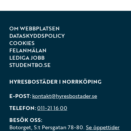
OM WEBBPLATSEN
DATASKYDDSPOLICY
COOKIES
FELANMÄLAN
LEDIGA JOBB
STUDENTBO.SE
HYRESBOSTÄDER I NORRKÖPING
E-POST
kontakt@hyresbostader.se
TELEFON
011-21 16 00
BESÖK OSS
Botorget, S:t Persgatan 78-80.
Se öppettider