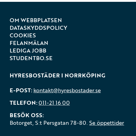
OM WEBBPLATSEN
DATASKYDDSPOLICY
COOKIES
FELANMÄLAN
LEDIGA JOBB
STUDENTBO.SE
HYRESBOSTÄDER I NORRKÖPING
E-POST
kontakt@hyresbostader.se
TELEFON
011-21 16 00
BESÖK OSS
Botorget, S:t Persgatan 78-80.
Se öppettider