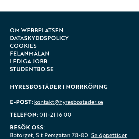
OM WEBBPLATSEN
DATASKYDDSPOLICY
COOKIES
FELANMÄLAN
LEDIGA JOBB
STUDENTBO.SE
HYRESBOSTÄDER I NORRKÖPING
E-POST
kontakt@hyresbostader.se
TELEFON
011-21 16 00
BESÖK OSS
Botorget, S:t Persgatan 78-80.
Se öppettider