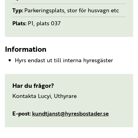
Typ
Parkeringsplats, stor för husvagn etc
Plats
P1, plats 037
Information
Hyrs endast ut till interna hyresgäster
Har du frågor?
Kontakta Lucyi, Uthyrare
E-post
kundtjanst@hyresbostader.se