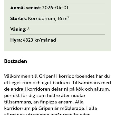
Anmäl senast
2026-04-01
Storlek
Korridorrum, 16 m
2
Våning
4
Hyra
4823 kr/månad
Bostaden
Välkommen till Gripen! I korridorboendet har du
ett eget rum och eget badrum. Tillsammans med
de andra i korridoren delar ni på kök och allrum,
perfekt för dig som hellre äter nudlar
tillsammans, än finpizza ensam. Alla
korridorrum på Gripen är möblerade. I alla
allmänna utrymmen ingår regelbunden