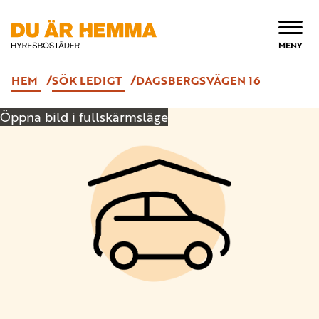
ÖPPNA
MENY
HEM
SÖK LEDIGT
DAGSBERGSVÄGEN 16
Öppna bild i fullskärmsläge