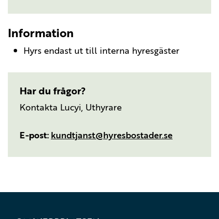
Information
Hyrs endast ut till interna hyresgäster
Har du frågor?
Kontakta Lucyi, Uthyrare
E-post
kundtjanst@hyresbostader.se