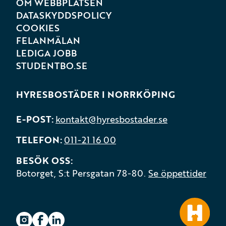
OM WEBBPLATSEN
DATASKYDDSPOLICY
COOKIES
FELANMÄLAN
LEDIGA JOBB
STUDENTBO.SE
HYRESBOSTÄDER I NORRKÖPING
E-POST
kontakt@hyresbostader.se
TELEFON
011-21 16 00
BESÖK OSS
Botorget, S:t Persgatan 78-80.
Se öppettider