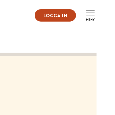
LOGGA IN
ÖPPNA
MENY