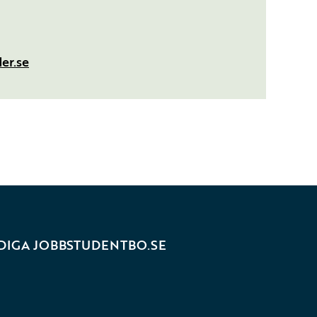
er.se
DIGA JOBB
STUDENTBO.SE