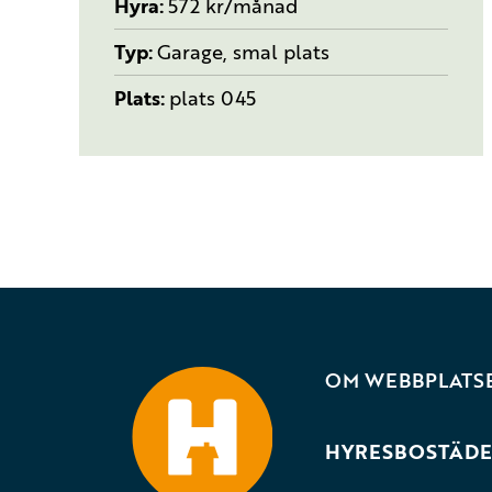
Hyra
572 kr/månad
Typ
Garage, smal plats
Plats
plats 045
OM WEBBPLATS
HYRESBOSTÄDE