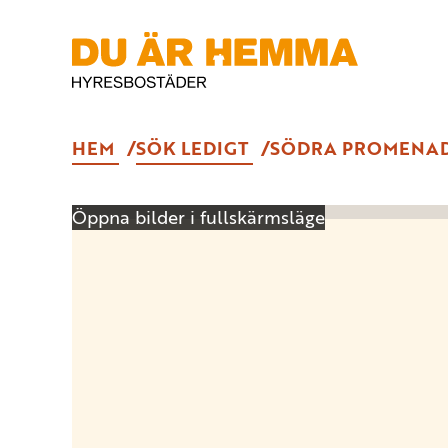
HEM
SÖK LEDIGT
SÖDRA PROMENAD
Öppna bilder i fullskärmsläge