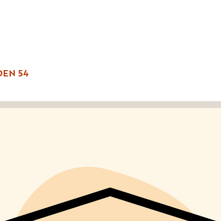
EN 54