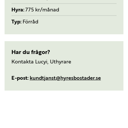
Hyra
775 kr/månad
Typ
Förråd
Har du frågor?
Kontakta Lucyi, Uthyrare
E-post
kundtjanst@hyresbostader.se
Karta