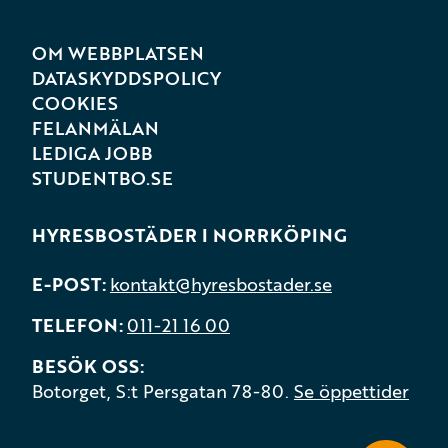
OM WEBBPLATSEN
DATASKYDDSPOLICY
COOKIES
FELANMÄLAN
LEDIGA JOBB
STUDENTBO.SE
HYRESBOSTÄDER I NORRKÖPING
E-POST
kontakt@hyresbostader.se
TELEFON
011-21 16 00
BESÖK OSS
Botorget, S:t Persgatan 78-80.
Se öppettider