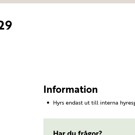
29
Information
Hyrs endast ut till interna hyres
Har du frågor?