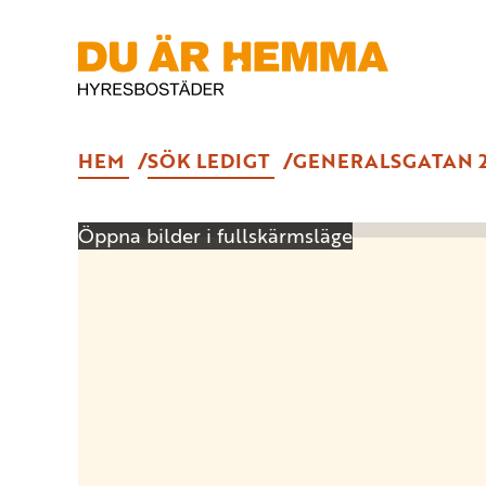
HEM
SÖK LEDIGT
GENERALSGATAN 
Öppna bilder i fullskärmsläge