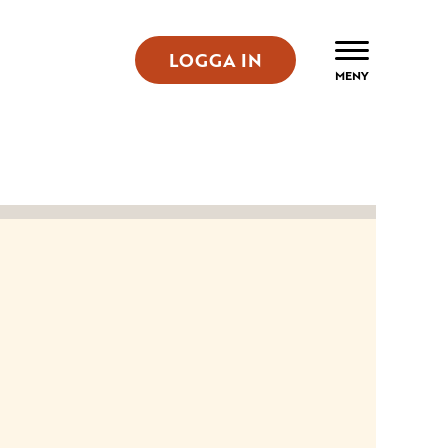
LOGGA IN
ÖPPNA
MENY