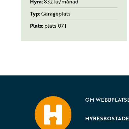
Hyra
832 kr/månad
Typ
Garageplats
Plats
plats 071
OM WEBBPLATS
HYRESBOSTÄDE