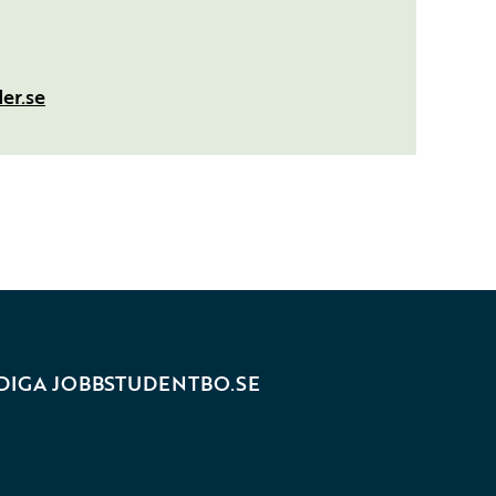
er.se
DIGA JOBB
STUDENTBO.SE