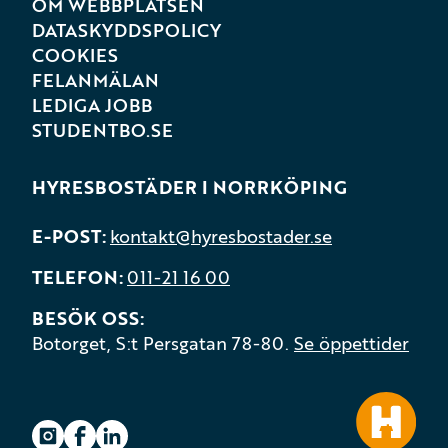
OM WEBBPLATSEN
DATASKYDDSPOLICY
COOKIES
FELANMÄLAN
LEDIGA JOBB
STUDENTBO.SE
HYRESBOSTÄDER I NORRKÖPING
E-POST
kontakt@hyresbostader.se
TELEFON
011-21 16 00
BESÖK OSS
Botorget, S:t Persgatan 78-80.
Se öppettider