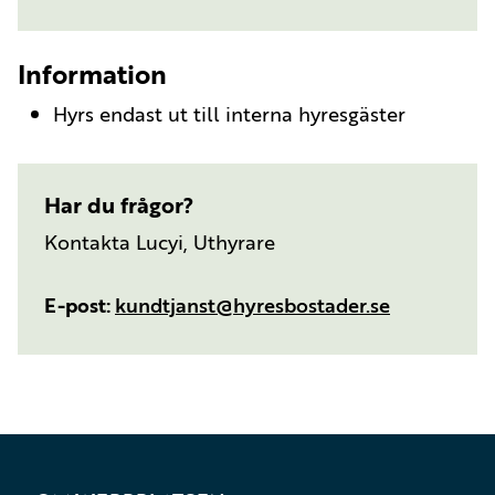
Information
Hyrs endast ut till interna hyresgäster
Har du frågor?
Kontakta Lucyi, Uthyrare
E-post
kundtjanst@hyresbostader.se