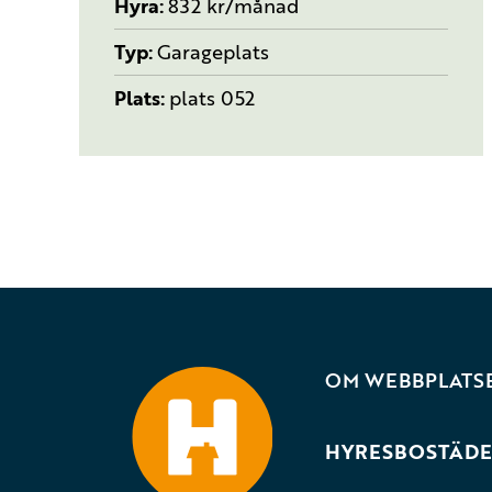
Hyra
832 kr/månad
Typ
Garageplats
Plats
plats 052
OM WEBBPLATS
HYRESBOSTÄDE