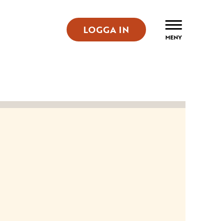
LOGGA IN
ÖPPNA
MENY