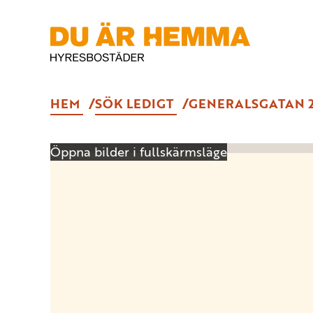
HEM
SÖK LEDIGT
GENERALSGATAN 
Öppna bilder i fullskärmsläge