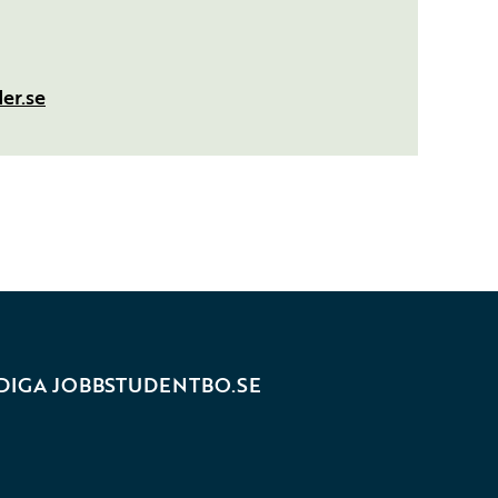
er.se
DIGA JOBB
STUDENTBO.SE