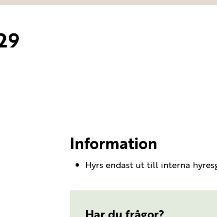
29
Information
Hyrs endast ut till interna hyres
Har du frågor?