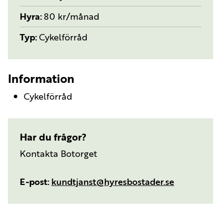
Hyra
80 kr/månad
Typ
Cykelförråd
Information
Cykelförråd
Har du frågor?
Kontakta Botorget
E-post
kundtjanst@hyresbostader.se