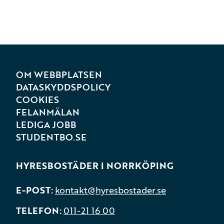
OM WEBBPLATSEN
DATASKYDDSPOLICY
COOKIES
FELANMÄLAN
LEDIGA JOBB
STUDENTBO.SE
HYRESBOSTÄDER I NORRKÖPING
E-POST
kontakt@hyresbostader.se
TELEFON
011-21 16 00