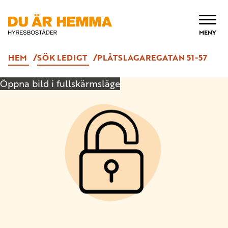
ÖPPNA
MENY
HEM
SÖK LEDIGT
PLÅTSLAGAREGATAN 51-57
Öppna bild i fullskärmsläge