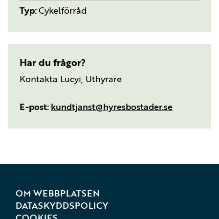
Typ
Cykelförråd
Har du frågor?
Kontakta Lucyi, Uthyrare
E-post
kundtjanst@hyresbostader.se
OM WEBBPLATSEN
DATASKYDDSPOLICY
COOKIES