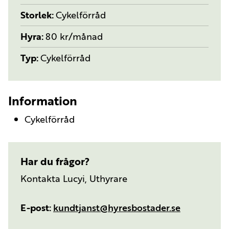
Storlek
Cykelförråd
Hyra
80 kr/månad
Typ
Cykelförråd
Information
Cykelförråd
Har du frågor?
Kontakta Lucyi, Uthyrare
E-post
kundtjanst@hyresbostader.se