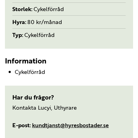
Storlek
Cykelförråd
Hyra
80 kr/månad
Typ
Cykelförråd
Information
Cykelförråd
Har du frågor?
Kontakta Lucyi, Uthyrare
E-post
kundtjanst@hyresbostader.se