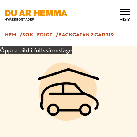
ÖPPNA
MENY
HEM
SÖK LEDIGT
BÄCKGATAN 7 GAR 319
Öppna bild i fullskärmsläge