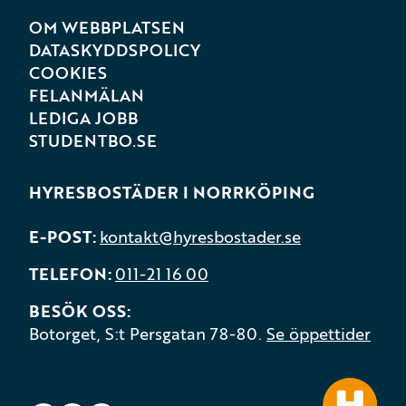
OM WEBBPLATSEN
DATASKYDDSPOLICY
COOKIES
FELANMÄLAN
LEDIGA JOBB
STUDENTBO.SE
HYRESBOSTÄDER I NORRKÖPING
E-POST
kontakt@hyresbostader.se
TELEFON
011-21 16 00
BESÖK OSS
Botorget, S:t Persgatan 78-80.
Se öppettider