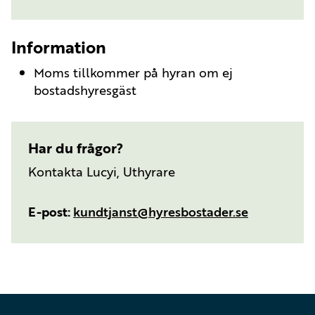
Information
Moms tillkommer på hyran om ej
bostadshyresgäst
Har du frågor?
Kontakta Lucyi, Uthyrare
E-post
kundtjanst@hyresbostader.se