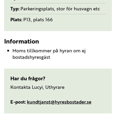
Typ
Parkeringsplats, stor för husvagn etc
Plats
P13, plats 166
Information
Moms tillkommer på hyran om ej
bostadshyresgäst
Har du frågor?
Kontakta Lucyi, Uthyrare
E-post
kundtjanst@hyresbostader.se