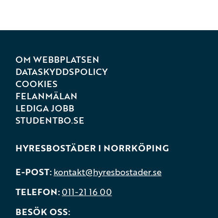
OM WEBBPLATSEN
DATASKYDDSPOLICY
COOKIES
FELANMÄLAN
LEDIGA JOBB
STUDENTBO.SE
HYRESBOSTÄDER I NORRKÖPING
E-POST
kontakt@hyresbostader.se
TELEFON
011-21 16 00
BESÖK OSS