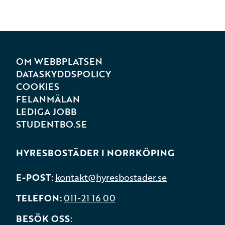
OM WEBBPLATSEN
DATASKYDDSPOLICY
COOKIES
FELANMÄLAN
LEDIGA JOBB
STUDENTBO.SE
HYRESBOSTÄDER I NORRKÖPING
E-POST
kontakt@hyresbostader.se
TELEFON
011-21 16 00
BESÖK OSS