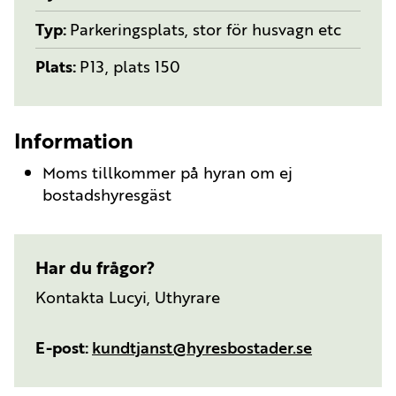
Typ
Parkeringsplats, stor för husvagn etc
Plats
P13, plats 150
Information
Moms tillkommer på hyran om ej
bostadshyresgäst
Har du frågor?
Kontakta Lucyi, Uthyrare
E-post
kundtjanst@hyresbostader.se