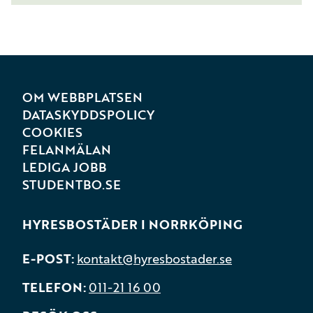
OM WEBBPLATSEN
DATASKYDDSPOLICY
COOKIES
FELANMÄLAN
LEDIGA JOBB
STUDENTBO.SE
HYRESBOSTÄDER I NORRKÖPING
E-POST
kontakt@hyresbostader.se
TELEFON
011-21 16 00