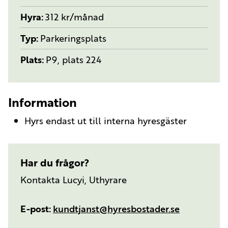
Hyra
312 kr/månad
Typ
Parkeringsplats
Plats
P9, plats 224
Information
Hyrs endast ut till interna hyresgäster
Har du frågor?
Kontakta Lucyi, Uthyrare
E-post
kundtjanst@hyresbostader.se