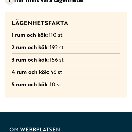
LÄGENHETSFAKTA
1
rum och kök
110 st
2
rum och kök
192 st
3
rum och kök
156 st
4 rum och kök
46 st
5 rum och kök
10 st
OM WEBBPLATSEN