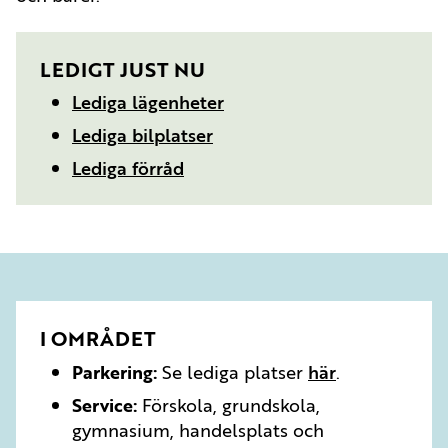
LEDIGT JUST NU
Lediga lägenheter
Lediga bilplatser
Lediga förråd
I OMRÅDET
Parkering:
Se lediga platser
här
.
Service:
Förskola, grundskola,
gymnasium, handelsplats och