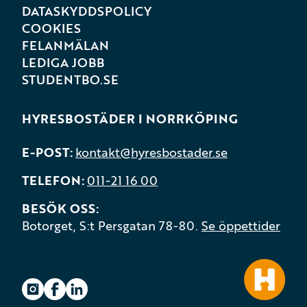
DATASKYDDSPOLICY
COOKIES
FELANMÄLAN
LEDIGA JOBB
STUDENTBO.SE
HYRESBOSTÄDER I NORRKÖPING
E-POST
kontakt@hyresbostader.se
TELEFON
011-21 16 00
BESÖK OSS
Botorget, S:t Persgatan 78-80.
Se öppettider