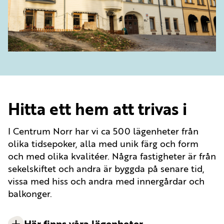
Hitta ett hem att trivas i
I Centrum Norr har vi ca 500 lägenheter från
olika tidsepoker, alla med unik färg och form
och med olika kvalitéer. Några fastigheter är från
sekelskiftet och andra är byggda på senare tid,
vissa med hiss och andra med innergårdar och
balkonger.
Här finns våra lägenheter