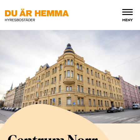
ÖPPNA
MENY