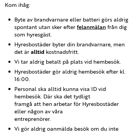
Kom ihåg:
Byte av brandvarnare eller batteri görs aldrig
spontant utan sker efter
felanmälan
från dig
som hyresgäst.
Hyresbostäder byter din brandvarnare, men
det är
alltid
kostnadsfritt.
Vi tar aldrig betalt på plats vid hembesök.
Hyresbostäder gör aldrig hembesök efter kl.
16:00.
Personal ska alltid kunna visa ID vid
hembesök. Där ska det tydligt
framgå att hen arbetar för Hyresbostäder
eller någon av våra
entreprenörer.
Vi gör aldrig oanmälda besök om du inte