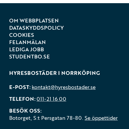
OM WEBBPLATSEN
DATASKYDDSPOLICY
COOKIES
FELANMÄLAN
LEDIGA JOBB
STUDENTBO.SE
HYRESBOSTÄDER I NORRKÖPING
E-POST
kontakt@hyresbostader.se
TELEFON
011-21 16 00
BESÖK OSS
Botorget, S:t Persgatan 78-80.
Se öppettider