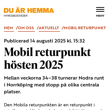
ÖPPNA
MENY
HEM
OM OSS
AKTUELLT
MOBIL RETURPUNKT H
Publicerad
14 augusti 2025
kl. 15:32
Mobil returpunkt
hösten 2025
Mellan veckorna 34–38 turnerar Nodra runt
i Norrköping med stopp på olika centrala
platser.
Den Mobila returpunkten är en returpunkt i