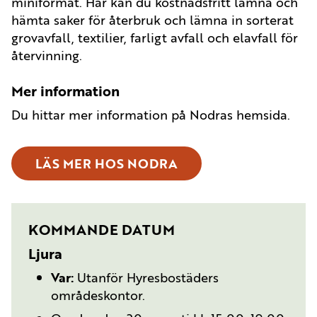
miniformat. Här kan du kostnadsfritt lämna och
hämta saker för återbruk och lämna in sorterat
grovavfall, textilier, farligt avfall och elavfall för
återvinning.
Mer information
Du hittar mer information på Nodras hemsida.
LÄS MER HOS NODRA
KOMMANDE DATUM
Ljura
Var:
Utanför Hyresbostäders
områdeskontor.