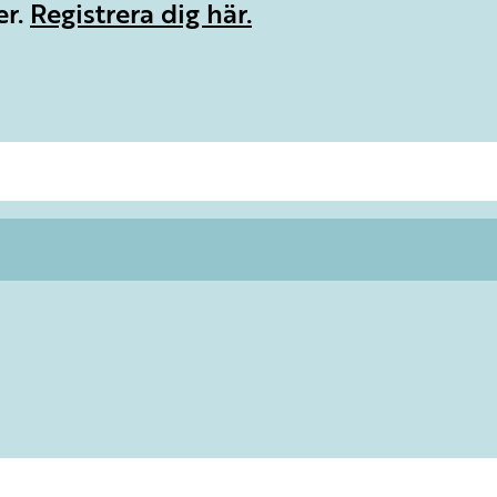
er.
Registrera dig här.