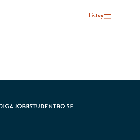
Listvy
DIGA JOBB
STUDENTBO.SE