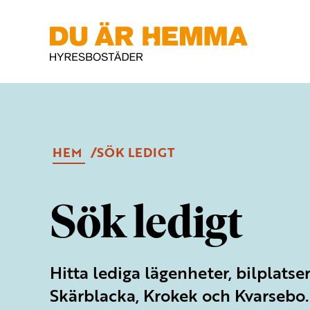
HEM
SÖK LEDIGT
Sök ledigt
Hitta lediga lägenheter, bilplatser
Skärblacka, Krokek och Kvarsebo.