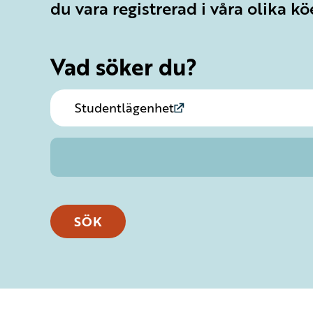
du vara registrerad i våra olika kö
Vad söker du?
Studentlägenhet
SÖK