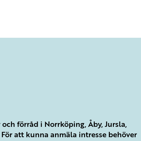
 och förråd i Norrköping, Åby, Jursla,
 För att kunna anmäla intresse behöver