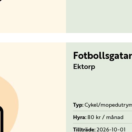
Fotbollsgata
Ektorp
Typ
Cykel/mopedutry
Hyra
80 kr / månad
Tillträde
2026-10-01