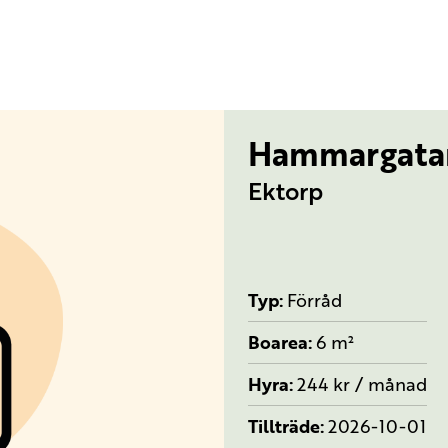
Hammargatan
Ektorp
Typ
Förråd
Boarea
6 m²
Hyra
244 kr / månad
Tillträde
2026-10-01