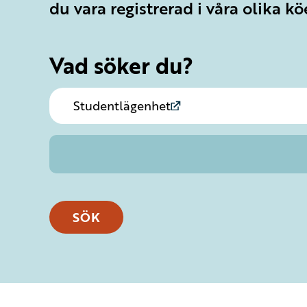
du vara registrerad i våra olika kö
Vad söker du?
Studentlägenhet
SÖK