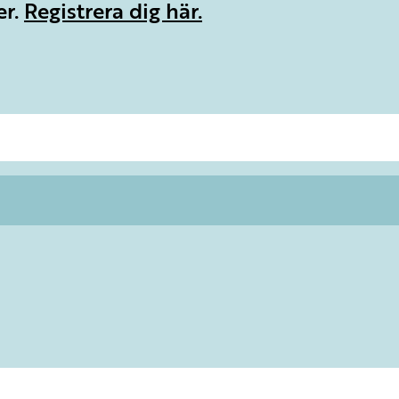
er.
Registrera dig här.