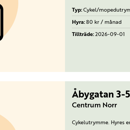
Typ
Cykel/mopedutry
Hyra
80 kr / månad
Tillträde
2026-09-01
Åbygatan 3-5
Centrum Norr
Cykelutrymme. Hyres end