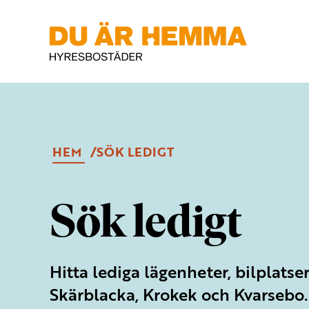
HEM
SÖK LEDIGT
Sök ledigt
Hitta lediga lägenheter, bilplatser
Skärblacka, Krokek och Kvarsebo.