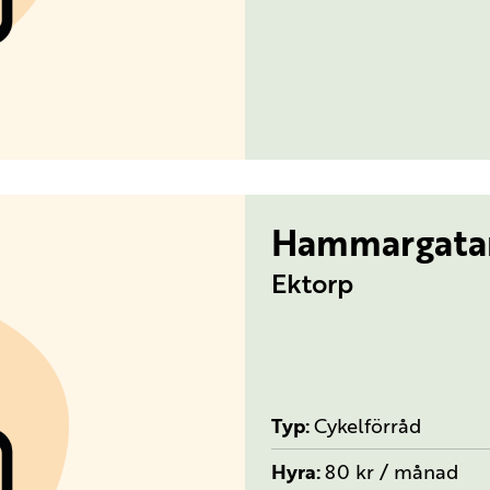
Hammargata
Ektorp
Typ
Cykelförråd
Hyra
80 kr / månad