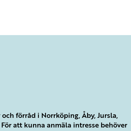
 och förråd i Norrköping, Åby, Jursla,
 För att kunna anmäla intresse behöver