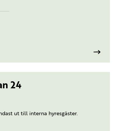
an 24
ast ut till interna hyresgäster.