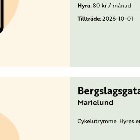
Hyra
80 kr / månad
Tillträde
2026-10-01
Bergslagsgat
Marielund
Cykelutrymme. Hyres end