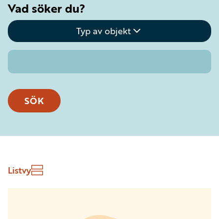
Vad söker du?
Typ av objekt
SÖK
Listvy