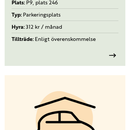
Plats
P9, plats 246
Typ
Parkeringsplats
Hyra
312 kr / månad
Tillträde
Enligt överenskommelse