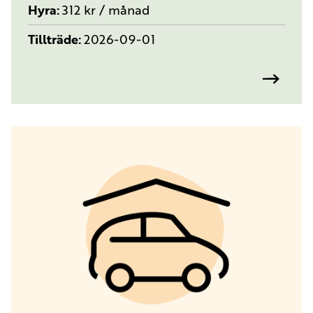
Hyra
312 kr / månad
Tillträde
2026-09-01