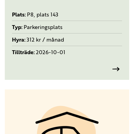
Plats
P8, plats 143
Typ
Parkeringsplats
Hyra
312 kr / månad
Tillträde
2026-10-01