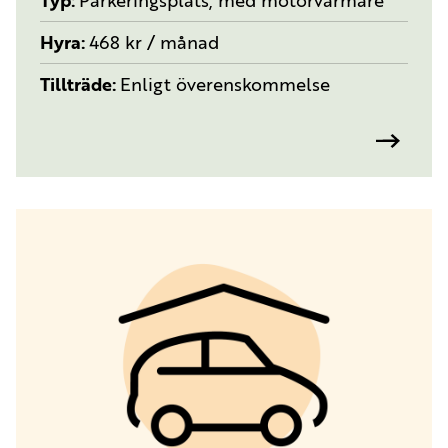
Typ
Parkeringsplats, med motorvärmare
Hyra
468 kr / månad
Tillträde
Enligt överenskommelse