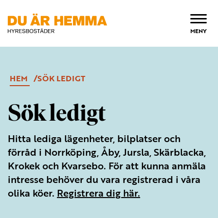
ÖPPNA
MENY
HEM
SÖK LEDIGT
Sök ledigt
Hitta lediga lägenheter, bilplatser och
förråd i Norrköping, Åby, Jursla, Skärblacka,
Krokek och Kvarsebo. För att kunna anmäla
intresse behöver du vara registrerad i våra
olika köer.
Registrera dig här.