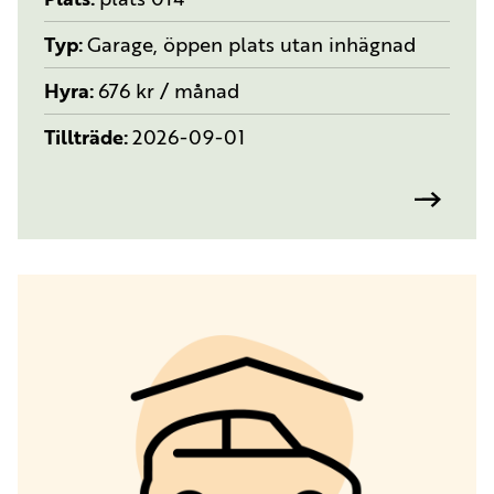
Typ
Garage, öppen plats utan inhägnad
Hyra
676 kr / månad
Tillträde
2026-09-01